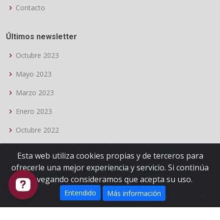
Contacto
Últimos newsletter
Octubre 2023
Mayo 2023
Marzo 2023
Enero 2023
Octubre 2022
Ver Todos
Esta web utiliza cookies propias y de terceros para
ofrecerle una mejor experiencia y servicio. Si continúa
navegando consideramos que acepta su uso.
Entendido
Más información
© Copyright
OTEA Granada
.
Protección de datos
Política de Cookies