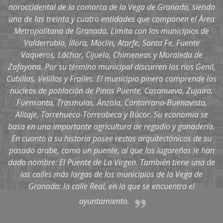
noroccidental de la comarca de la Vega de Granada, siendo
una de las treinta y cuatro entidades que componen el Área
Metropolitana de Granada. Limita con los municipios de
Valderrubio, Íllora, Moclín, Atarfe, Santa Fe, Fuente
Vaqueros, Láchar, Cijuela, Chimeneas y Moraleda de
Zafayona. Por su término municipal discurren los ríos Genil,
Cubillas, Velillos y Frailes. El municipio pinero comprende los
núcleos de población de Pinos Puente, Casanueva, Zujaira,
Fuensanta, Trasmulas, Ánzola, Cantarrana-Buenavista,
Alitaje, Torrehueca-Torreabeca y Búcor. Su economía se
basa en una importante agricultura de regadío y ganadería.
En cuanto a su historia posee restos arquitectónicos de su
pasado árabe, como un puente, al que los lugareños le han
dado nombre: El Puente de La Virgen. También tiene una de
las calles más largas de los municipios de la Vega de
Granada: la calle Real, en la que se encuentra el
ayuntamiento.