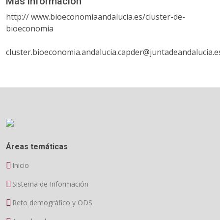
Más información
http:// www.bioeconomiaandalucia.es/cluster-de-
bioeconomia
cluster.bioeconomia.andalucia.capder@juntadeandalucia.e
Áreas temáticas
Inicio
Sistema de Información
Reto demográfico y ODS